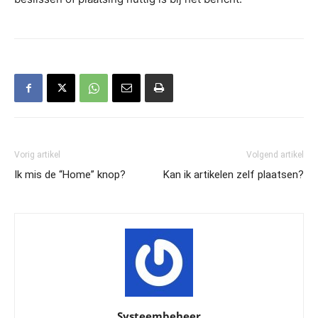
Vorig artikel
Volgend artikel
Ik mis de “Home” knop?
Kan ik artikelen zelf plaatsen?
Systeembeheer