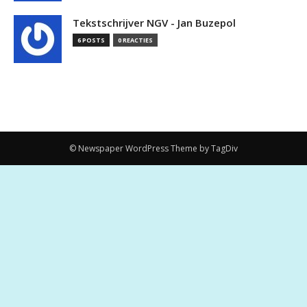
Tekstschrijver NGV - Jan Buzepol
6 POSTS
0 REACTIES
© Newspaper WordPress Theme by TagDiv